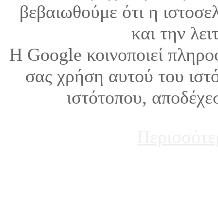
βεβαιωθούμε ότι η ιστοσελ
και την λει
Η Google κοινοποιεί πληρο
σας χρήση αυτού του ιστ
ιστότοπου, αποδέχε
Περισσότε